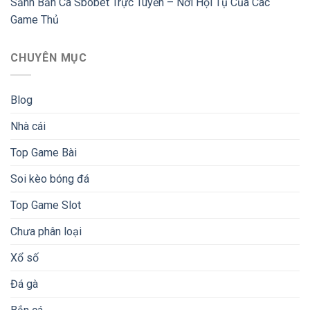
Sảnh Bắn Cá Sbobet Trực Tuyến – Nơi Hội Tụ Của Các
Game Thủ
CHUYÊN MỤC
Blog
Nhà cái
Top Game Bài
Soi kèo bóng đá
Top Game Slot
Chưa phân loại
Xổ số
Đá gà