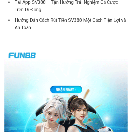
Tải App SV388 – Tận Hưởng Trải Nghiệm Cá Cược
Trên Di Động
Hướng Dẫn Cách Rút Tiền SV388 Một Cách Tiện Lợi và
An Toàn