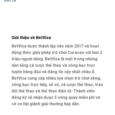
Bắn cá
Giới thiệu về BetVisa
BetVisa được thành lập vào năm 2017 và hoạt
động theo giấy phép trò chơi Curacao với hơn 2
triệu người dùng. BetVisa là một trong những
nền tảng cá cược thể thao và sòng bạc trực
tuyến hàng đầu và đáng tin cậy nhất châu Á.
BetVisa cung cấp nhiều lựa chọn trò chơi xèng,
sòng bạc trực tiếp, xổ số, cá cược thể thao, trao
đổi thể thao và thể thao điện tử. Thành viên
đăng ký sẽ nhận được 5 vòng quay miễn phí và
có cơ hội giành giải thưởng hấp dẫn.