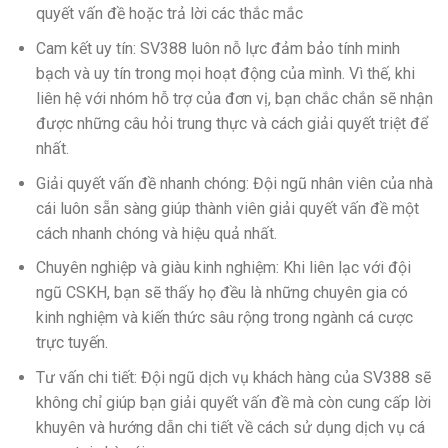
quyết vấn đề hoặc trả lời các thắc mắc
Cam kết uy tín: SV388 luôn nỗ lực đảm bảo tính minh
bạch và uy tín trong mọi hoạt động của mình. Vì thế, khi
liên hệ với nhóm hỗ trợ của đơn vị, bạn chắc chắn sẽ nhận
được những câu hỏi trung thực và cách giải quyết triệt để
nhất.
Giải quyết vấn đề nhanh chóng: Đội ngũ nhân viên của nhà
cái luôn sẵn sàng giúp thành viên giải quyết vấn đề một
cách nhanh chóng và hiệu quả nhất.
Chuyên nghiệp và giàu kinh nghiệm: Khi liên lạc với đội
ngũ CSKH, bạn sẽ thấy họ đều là những chuyên gia có
kinh nghiệm và kiến ​​thức sâu rộng trong ngành cá cược
trực tuyến.
Tư vấn chi tiết: Đội ngũ dịch vụ khách hàng của SV388 sẽ
không chỉ giúp bạn giải quyết vấn đề mà còn cung cấp lời
khuyên và hướng dẫn chi tiết về cách sử dụng dịch vụ cá