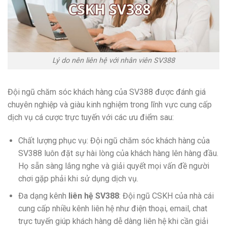
Lý do nên liên hệ với nhân viên SV388
Đội ngũ chăm sóc khách hàng của SV388 được đánh giá
chuyên nghiệp và giàu kinh nghiệm trong lĩnh vực cung cấp
dịch vụ cá cược trực tuyến với các ưu điểm sau:
Chất lượng phục vụ: Đội ngũ chăm sóc khách hàng của
SV388 luôn đặt sự hài lòng của khách hàng lên hàng đầu.
Họ sẵn sàng lắng nghe và giải quyết mọi vấn đề người
chơi gặp phải khi sử dụng dịch vụ.
Đa dạng kênh
liên hệ SV388
: Đội ngũ CSKH của nhà cái
cung cấp nhiều kênh liên hệ như điện thoại, email, chat
trực tuyến giúp khách hàng dễ dàng liên hệ khi cần giải