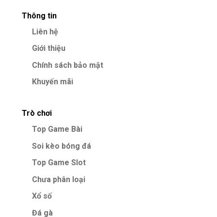
Thông tin
Liên hệ
Giới thiệu
Chính sách bảo mật
Khuyến mãi
Trò chơi
Top Game Bài
Soi kèo bóng đá
Top Game Slot
Chưa phân loại
Xổ số
Đá gà