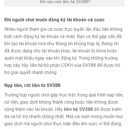
Khi nào nên liên hệ SV388?
Khi người chơi muốn đăng ký tài khoản cá cược
Nhiều người tham gia cá cược trực tuyến lần đầu tiên không
biết cách đăng ký tài khoản cá nhân. Bạn có thể gặp vấn đề
khi tạo tài khoản mới như thông tin không hợp lệ, thông tin
đã được dùng cho tài khoản khác, tài khoản bị khóa hoặc
quên mật khẩu ngay sau khi đăng ký. Trong những trường
hợp này, hãy liên hệ bộ phận CSKH của SV388 để được hỗ
trợ giải quyết nhanh chóng.
Nạp tiền, rút tiền từ SV388
Trường hợp người chơi gặp trục trặc trong quá trình nạp tiền,
rút tiền, giao dịch không thành công hoặc tiền không được
cộng thêm vào tài khoản. Hãy
liên hệ SV388
để được kiểm
tra và hỗ trợ nhanh chóng nhất. Nhà cái luôn mong muốn mọi
giao dịch mà người chơi thực hiện đều êm xuôi, vì thế đừng