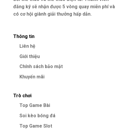
đăng ký sẽ nhận được 5 vòng quay miễn phí và
có cơ hội giành giải thưởng hấp dẫn.
Thông tin
Liên hệ
Giới thiệu
Chính sách bảo mật
Khuyến mãi
Trò chơi
Top Game Bài
Soi kèo bóng đá
Top Game Slot