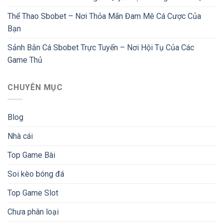
Thể Thao Sbobet – Nơi Thỏa Mãn Đam Mê Cá Cược Của
Bạn
Sảnh Bắn Cá Sbobet Trực Tuyến – Nơi Hội Tụ Của Các
Game Thủ
CHUYÊN MỤC
Blog
Nhà cái
Top Game Bài
Soi kèo bóng đá
Top Game Slot
Chưa phân loại